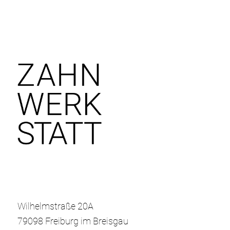
Wilhelmstraße 20A
79098 Freiburg im Breisgau