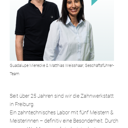
Guadalupe Mierecke & Matthias Weisshaar, Geschäftsführer-
Team
Seit über 25 Jahren sind wir die Zahnwerkstatt
in Freiburg.
Ein zahntechnisches Labor mit fünf Meistern &
Meisterinnen – definitiv eine Besonderheit. Durch