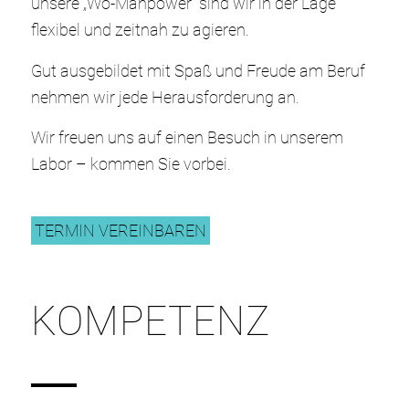
unsere „Wo-Manpower“ sind wir in der Lage
flexibel und zeitnah zu agieren.
Gut ausgebildet mit Spaß und Freude am Beruf
nehmen wir jede Herausforderung an.
Wir freuen uns auf einen Besuch in unserem
Labor – kommen Sie vorbei.
TERMIN VEREINBAREN
KOMPETENZ