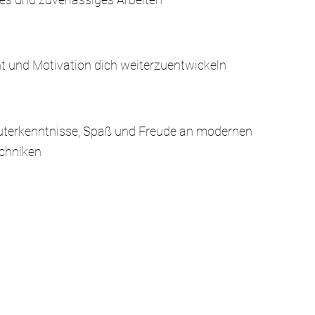
 und Motivation dich weiterzuentwickeln
terkenntnisse, Spaß und Freude an modernen
echniken