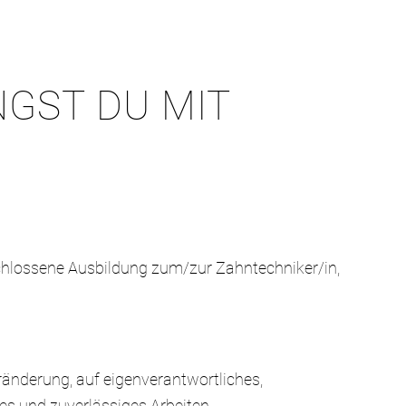
NGST DU MIT
chlossene Ausbildung zum/zur Zahntechniker/in,
ränderung, auf eigenverantwortliches,
es und zuverlässiges Arbeiten