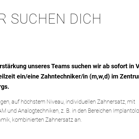
R SUCHEN DICH
rstärkung unseres Teams suchen wir ab sofort in V
eilzeit ein/eine Zahntechniker/in (m,w,d) im Zentr
rgs.
tigen, auf höchstem Niveau, individuellen Zahnersatz, mit
 und Analogtechniken, z. B. in den Bereichen Implantolo
amik, kombinierten Zahnersatz an.