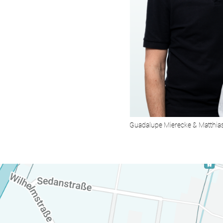
Guadalupe Mierecke & Matthia