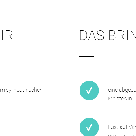
IR
DAS BRI
nem sympathischen
eine abges
Meister/in
Lust auf Ve
selbständig